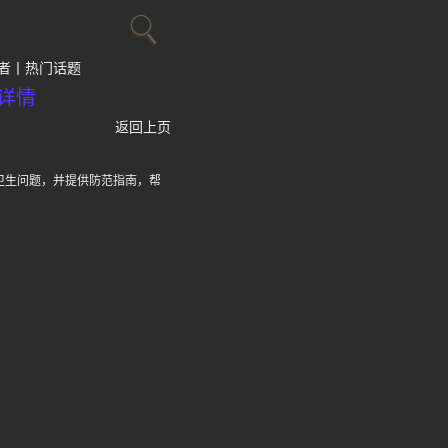
者
热门话题
详情
返回上页
卫生问题，并提供防范指南，帮