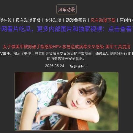
风车动漫
漫在线
风车动漫正版
专注动漫
动漫免费看
风车动漫下载
原创作
子网看片吃瓜，更多内部图片和独家视频：点击查看
女子做美甲被剪破手指感染HPV-极易造成病毒交叉感染-美甲工具混用
PV事件，揭示了美甲工具混用导致病毒交叉感染的严重隐患。通过真实案例分析行业
助消费者提高安全意识。
2026-05-24
安妮牙坏了