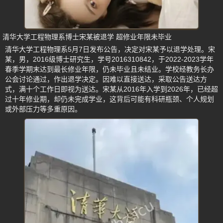
清华大学工程物理系博士宋某被退学 超修业年限未毕业
清华大学工程物理系5月7日发布公告，决定对宋某予以退学处理。宋
某，男，2016级博士研究生，学号2016310842，于2022-2023学年
春季学期末达到最长修业年限，仍未毕业且未结业。学校经教务长办
公会讨论通过，作出退学决定。因难以直接送达，采取公告送达方
式，满十个工作日即视为送达。宋某从2016年入学到2026年，已经超
过十年修业期，却仍未完成学业，这背后可能有科研瓶颈、个人规划
或外部压力等多重原因。