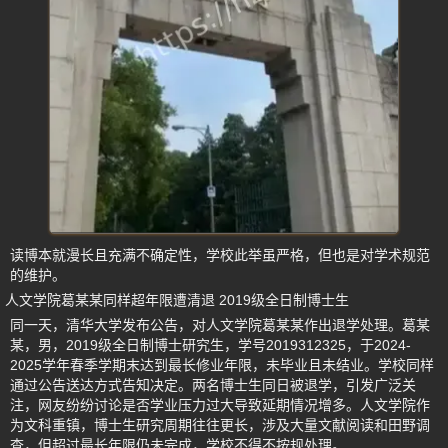
读博本就漫长且充满不确定性，学校此举虽严格，但也是对学术规范
的维护。
人文学院葛某某同样超年限遭清退 2019级全日制博士生
同一天，清华大学发布公告，对人文学院葛某某作出退学处理。葛某
某，男，2019级全日制博士研究生，学号2019312325，于2024-
2025学年春季学期末达到最长修业年限，未毕业且未结业。学校同样
通过公告送达方式告知决定。两名博士生同日被退学，引发广泛关
注，网友纷纷讨论是否学业压力过大导致延期情况增多。人文学院作
为文科重镇，博士生研究周期往往更长，涉及大量文献阅读和田野调
查，但超过最长年限仍未完成，学校不得不按规处理。