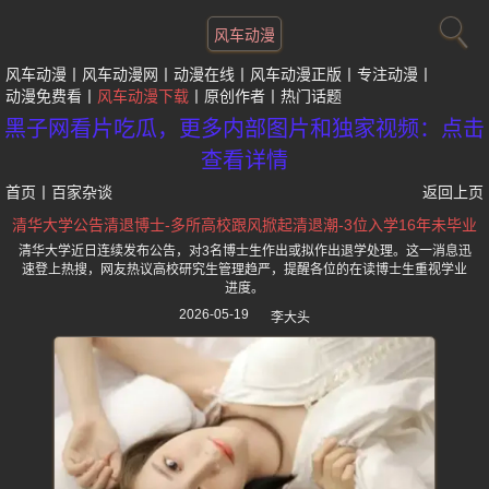
风车动漫
风车动漫
风车动漫网
动漫在线
风车动漫正版
专注动漫
动漫免费看
风车动漫下载
原创作者
热门话题
黑子网看片吃瓜，更多内部图片和独家视频：点击
查看详情
首页
丨
百家杂谈
返回上页
清华大学公告清退博士-多所高校跟风掀起清退潮-3位入学16年未毕业
清华大学近日连续发布公告，对3名博士生作出或拟作出退学处理。这一消息迅
速登上热搜，网友热议高校研究生管理趋严，提醒各位的在读博士生重视学业
进度。
2026-05-19
李大头